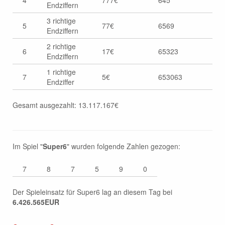
4
777€
645
Endziffern
3 richtige
5
77€
6569
Endziffern
2 richtige
6
17€
65323
Endziffern
1 richtige
7
5€
653063
Endziffer
Gesamt ausgezahlt: 13.117.167€
Im Spiel "
Super6
" wurden folgende Zahlen gezogen:
7
8
7
5
9
0
Der Spieleinsatz für Super6 lag an diesem Tag bei
6.426.565EUR