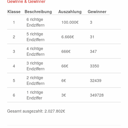
Gewinne & Gewinner
Klasse
Beschreibung
Auszahlung
Gewinner
6 richtige
1
100.000€
3
Endziffern
5 richtige
2
6.666€
31
Endziffern
4 richtige
3
666€
347
Endziffern
3 richtige
4
66€
3350
Endziffern
2 richtige
5
6€
32439
Endziffern
1 richtige
6
3€
349728
Endziffer
Gesamt ausgezahlt: 2.027.802€