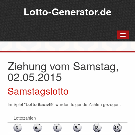
Lotto-Generator.de
STARTSEITE
LOTTO-SIMULATION
Ziehung vom Samstag,
LOTTOZAHLEN & QUOTEN
02.05.2015
Aktuelles Samstagslotto
Samstagslotto
Aktuelles Mittwochslotto
LOTTO-STATISTIKEN
Im Spiel "
Lotto 6aus49
" wurden folgende Zahlen gezogen:
LOTTO-GESCHICHTE
Lottozahlen
Lotto online spielen