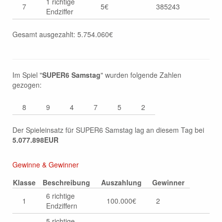
1 richtige
7
5€
385243
Endziffer
Gesamt ausgezahlt: 5.754.060€
Im Spiel "
SUPER6 Samstag
" wurden folgende Zahlen
gezogen:
8
9
4
7
5
2
Der Spieleinsatz für SUPER6 Samstag lag an diesem Tag bei
5.077.898EUR
Gewinne & Gewinner
Klasse
Beschreibung
Auszahlung
Gewinner
6 richtige
1
100.000€
2
Endziffern
5 richtige