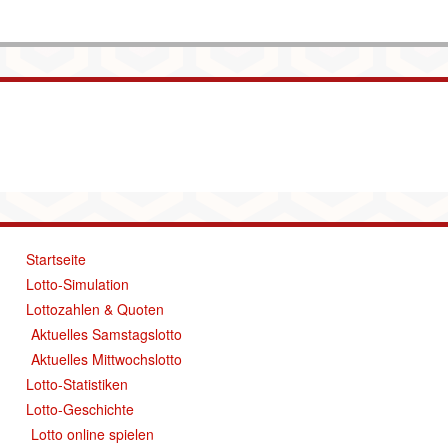
Startseite
Lotto-Simulation
Lottozahlen & Quoten
Aktuelles Samstagslotto
Aktuelles Mittwochslotto
Lotto-Statistiken
Lotto-Geschichte
Lotto online spielen