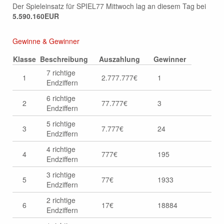
Der Spieleinsatz für SPIEL77 Mittwoch lag an diesem Tag bei
5.590.160EUR
Gewinne & Gewinner
Klasse
Beschreibung
Auszahlung
Gewinner
7 richtige
1
2.777.777€
1
Endziffern
6 richtige
2
77.777€
3
Endziffern
5 richtige
3
7.777€
24
Endziffern
4 richtige
4
777€
195
Endziffern
3 richtige
5
77€
1933
Endziffern
2 richtige
6
17€
18884
Endziffern