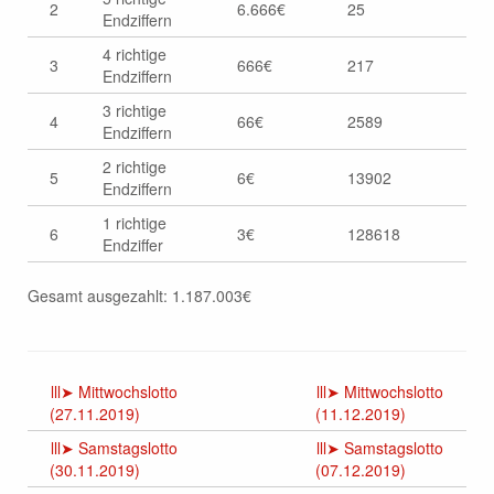
2
6.666€
25
Endziffern
4 richtige
3
666€
217
Endziffern
3 richtige
4
66€
2589
Endziffern
2 richtige
5
6€
13902
Endziffern
1 richtige
6
3€
128618
Endziffer
Gesamt ausgezahlt: 1.187.003€
lll➤ Mittwochslotto
lll➤ Mittwochslotto
(27.11.2019)
(11.12.2019)
lll➤ Samstagslotto
lll➤ Samstagslotto
(30.11.2019)
(07.12.2019)