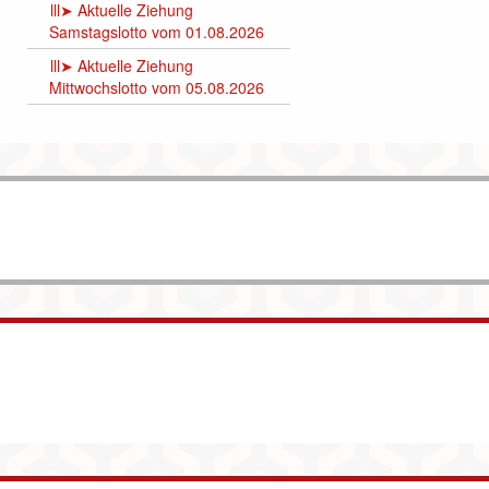
lll➤ Aktuelle Ziehung
Samstagslotto vom 01.08.2026
lll➤ Aktuelle Ziehung
Mittwochslotto vom 05.08.2026