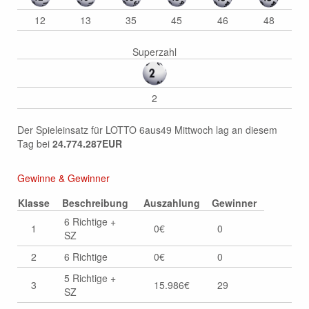
LOTTO HOROSKOP
12
13
35
45
46
48
Lotto Horoskop für Steinbock
Superzahl
Lotto Horoskop für Wassermann
2
Lotto Horoskop für Fische
Lotto Horoskop für Widder
Der Spieleinsatz für LOTTO 6aus49 Mittwoch lag an diesem
Tag bei
24.774.287EUR
Lotto Horoskop für Stier
Gewinne & Gewinner
Lotto Horoskop für Zwillinge
Klasse
Beschreibung
Auszahlung
Gewinner
Lotto Horoskop für Krebs
6 Richtige +
1
0€
0
SZ
Lotto Horoskop für Löwe
2
6 Richtige
0€
0
Lotto Horoskop für Jungfrau
5 Richtige +
3
15.986€
29
SZ
Lotto Horoskop für Waage