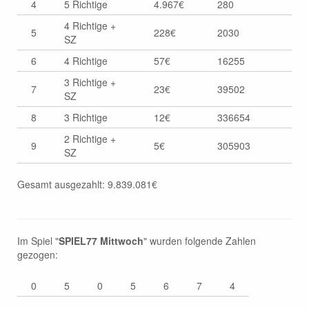
4
5 Richtige
4.967€
280
Lotto Horoskop für Skorpion
4 Richtige +
5
228€
2030
SZ
Lotto Horoskop für Schütze
6
4 Richtige
57€
16255
3 Richtige +
7
23€
39502
SZ
8
3 Richtige
12€
336654
2 Richtige +
9
5€
305903
SZ
Gesamt ausgezahlt: 9.839.081€
Im Spiel "
SPIEL77 Mittwoch
" wurden folgende Zahlen
gezogen:
0
5
0
5
6
7
4