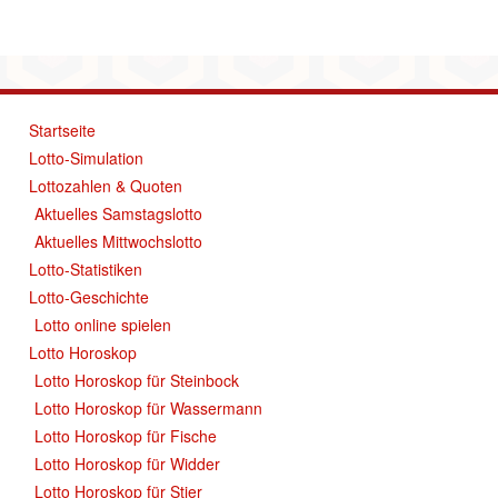
Startseite
Lotto-Simulation
Lottozahlen & Quoten
Aktuelles Samstagslotto
Aktuelles Mittwochslotto
Lotto-Statistiken
Lotto-Geschichte
Lotto online spielen
Lotto Horoskop
Lotto Horoskop für Steinbock
Lotto Horoskop für Wassermann
Lotto Horoskop für Fische
Lotto Horoskop für Widder
Lotto Horoskop für Stier