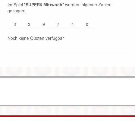
Im Spiel "
SUPER6 Mittwoch
" wurden folgende Zahlen
Lotto Horoskop für Skorpion
gezogen:
Lotto Horoskop für Schütze
3
3
9
7
4
0
Noch keine Quoten verfügbar