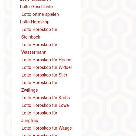
Lotto-Geschichte
Lotto online spielen
Lotto Horoskop
Lotto Horoskop für
Steinbock
Lotto Horoskop für
Wassermann
Lotto Horoskop für Fische
Lotto Horoskop für Widder
Lotto Horoskop für Stier
Lotto Horoskop für
Zwillinge
Lotto Horoskop für Krebs
Lotto Horoskop für Löwe
Lotto Horoskop für
Jungfrau
Lotto Horoskop für Waage
Lotto Horoskop für