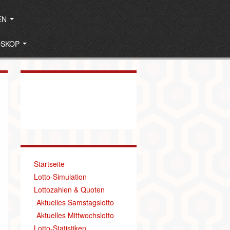
EN
OSKOP
Startseite
Lotto-Simulation
Lottozahlen & Quoten
Aktuelles Samstagslotto
Aktuelles Mittwochslotto
Lotto-Statistiken