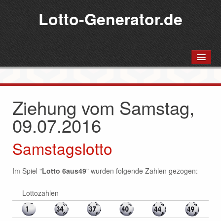
Lotto-Generator.de
STARTSEITE
LOTTO-SIMULATION
Ziehung vom Samstag,
LOTTOZAHLEN & QUOTEN
09.07.2016
Aktuelles Samstagslotto
Samstagslotto
Aktuelles Mittwochslotto
LOTTO-STATISTIKEN
Im Spiel "
Lotto 6aus49
" wurden folgende Zahlen gezogen:
LOTTO-GESCHICHTE
Lottozahlen
Lotto online spielen