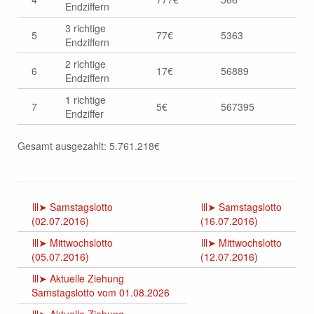
Endziffern
3 richtige
5
77€
5363
Endziffern
2 richtige
6
17€
56889
Endziffern
1 richtige
7
5€
567395
Endziffer
Gesamt ausgezahlt: 5.761.218€
lll➤ Samstagslotto
lll➤ Samstagslotto
(02.07.2016)
(16.07.2016)
lll➤ Mittwochslotto
lll➤ Mittwochslotto
(05.07.2016)
(12.07.2016)
lll➤ Aktuelle Ziehung
Samstagslotto vom 01.08.2026