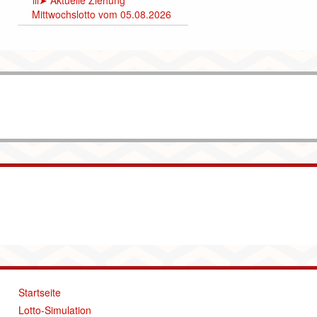
lll➤ Aktuelle Ziehung
Mittwochslotto vom 05.08.2026
Startseite
Lotto-Simulation