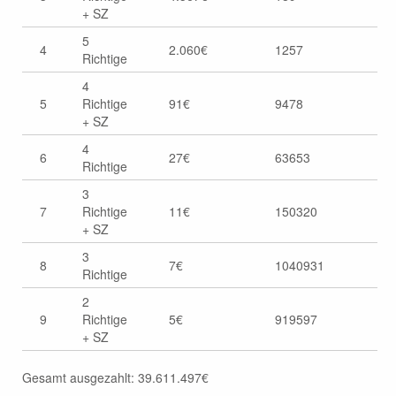
+ SZ
Lotto Horoskop für Skorpion
5
4
2.060€
1257
Lotto Horoskop für Schütze
Richtige
4
5
Richtige
91€
9478
+ SZ
4
6
27€
63653
Richtige
3
7
Richtige
11€
150320
+ SZ
3
8
7€
1040931
Richtige
2
9
Richtige
5€
919597
+ SZ
Gesamt ausgezahlt: 39.611.497€