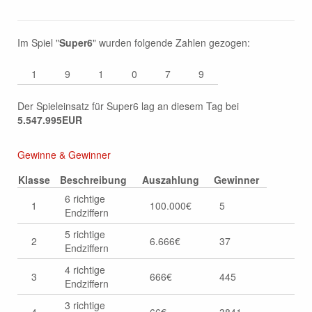
Im Spiel "
Super6
" wurden folgende Zahlen gezogen:
1
9
1
0
7
9
Der Spieleinsatz für Super6 lag an diesem Tag bei
5.547.995EUR
Gewinne & Gewinner
Klasse
Beschreibung
Auszahlung
Gewinner
6 richtige
1
100.000€
5
Endziffern
5 richtige
2
6.666€
37
Endziffern
4 richtige
3
666€
445
Endziffern
3 richtige