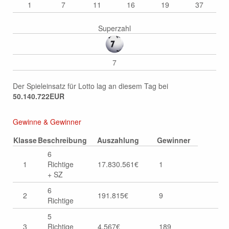
1
7
11
16
19
37
LOTTO HOROSKOP
Superzahl
Lotto Horoskop für Steinbock
Lotto Horoskop für Wassermann
7
Lotto Horoskop für Fische
Der Spieleinsatz für Lotto lag an diesem Tag bei
Lotto Horoskop für Widder
50.140.722EUR
Lotto Horoskop für Stier
Gewinne & Gewinner
Lotto Horoskop für Zwillinge
Klasse
Beschreibung
Auszahlung
Gewinner
6
Lotto Horoskop für Krebs
1
Richtige
17.830.561€
1
+ SZ
Lotto Horoskop für Löwe
6
2
191.815€
9
Lotto Horoskop für Jungfrau
Richtige
5
Lotto Horoskop für Waage
3
Richtige
4.567€
189