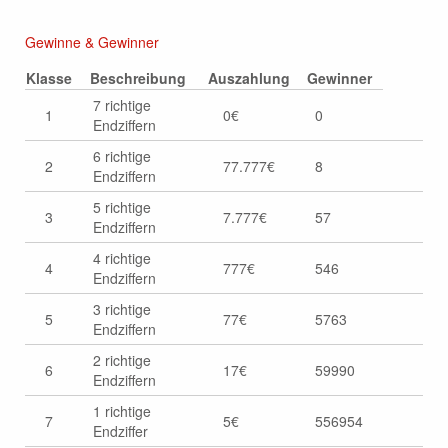
Gewinne & Gewinner
Klasse
Beschreibung
Auszahlung
Gewinner
7 richtige
1
0€
0
Endziffern
6 richtige
2
77.777€
8
Endziffern
5 richtige
3
7.777€
57
Endziffern
4 richtige
4
777€
546
Endziffern
3 richtige
5
77€
5763
Endziffern
2 richtige
6
17€
59990
Endziffern
1 richtige
7
5€
556954
Endziffer