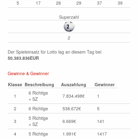
5
17
26
29
37
39
LOTTO HOROSKOP
Superzahl
Lotto Horoskop für Steinbock
Lotto Horoskop für Wassermann
2
Lotto Horoskop für Fische
Der Spieleinsatz für Lotto lag an diesem Tag bei
Lotto Horoskop für Widder
50.383.836EUR
Lotto Horoskop für Stier
Gewinne & Gewinner
Lotto Horoskop für Zwillinge
Klasse
Beschreibung
Auszahlung
Gewinner
6 Richtige
Lotto Horoskop für Krebs
1
7.834.498€
1
+ SZ
Lotto Horoskop für Löwe
2
6 Richtige
538.672€
5
5 Richtige
Lotto Horoskop für Jungfrau
3
6.669€
141
+ SZ
Lotto Horoskop für Waage
4
5 Richtige
1.991€
1417