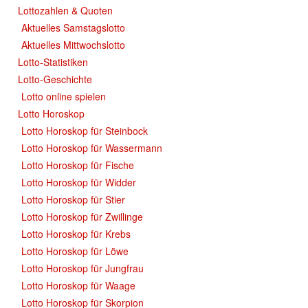
Lottozahlen & Quoten
Aktuelles Samstagslotto
Aktuelles Mittwochslotto
Lotto-Statistiken
Lotto-Geschichte
Lotto online spielen
Lotto Horoskop
Lotto Horoskop für Steinbock
Lotto Horoskop für Wassermann
Lotto Horoskop für Fische
Lotto Horoskop für Widder
Lotto Horoskop für Stier
Lotto Horoskop für Zwillinge
Lotto Horoskop für Krebs
Lotto Horoskop für Löwe
Lotto Horoskop für Jungfrau
Lotto Horoskop für Waage
Lotto Horoskop für Skorpion