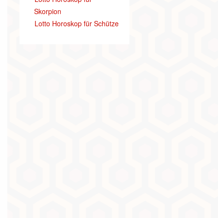
Skorpion
Lotto Horoskop für Schütze