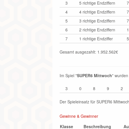
3
5 richtige Endziffern
7
4
4 richtige Endziffern
7
5
3 richtige Endziffern
7
6
2 richtige Endziffern
1
7
1 richtige Endziffer
5
Gesamt ausgezahlt: 1.952.562€
Im Spiel "
SUPER6 Mittwoch
" wurden
3
0
8
9
2
Der Spieleinsatz für SUPER6 Mittwoc
Gewinne & Gewinner
Klasse
Beschreibung
Au