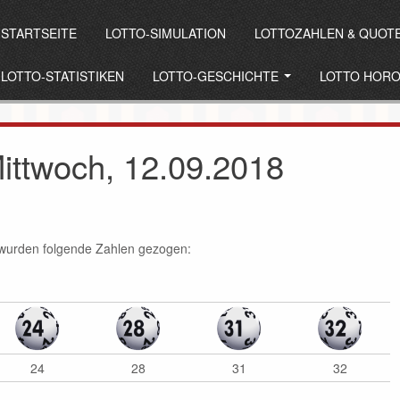
STARTSEITE
LOTTO-SIMULATION
LOTTOZAHLEN & QUOT
LOTTO-STATISTIKEN
LOTTO-GESCHICHTE
LOTTO HOR
ittwoch, 12.09.2018
 wurden folgende Zahlen gezogen:
24
28
31
32