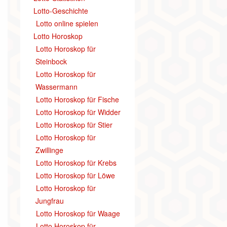
Lotto-Geschichte
Lotto online spielen
Lotto Horoskop
Lotto Horoskop für
Steinbock
Lotto Horoskop für
Wassermann
Lotto Horoskop für Fische
Lotto Horoskop für Widder
Lotto Horoskop für Stier
Lotto Horoskop für
Zwillinge
Lotto Horoskop für Krebs
Lotto Horoskop für Löwe
Lotto Horoskop für
Jungfrau
Lotto Horoskop für Waage
Lotto Horoskop für