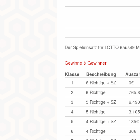
Der Spieleinsatz für LOTTO 6aus49 M
Gewinne & Gewinner
Klasse
Beschreibung
Ausza
1
6 Richtige + SZ
0€
2
6 Richtige
765.
3
5 Richtige + SZ
6.49
4
5 Richtige
3.10
5
4 Richtige + SZ
135€
6
4 Richtige
36€