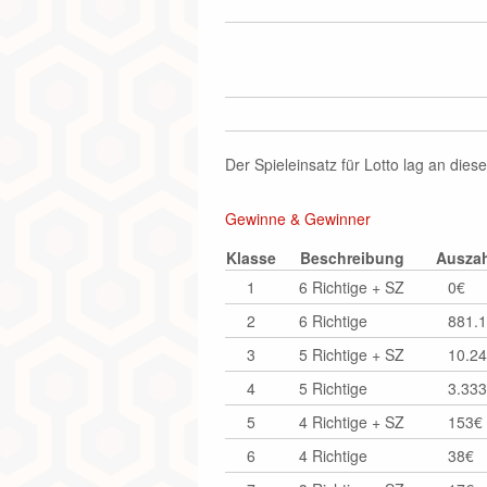
Der Spieleinsatz für Lotto lag an die
Gewinne & Gewinner
Klasse
Beschreibung
Ausza
1
6 Richtige + SZ
0€
2
6 Richtige
881.
3
5 Richtige + SZ
10.2
4
5 Richtige
3.33
5
4 Richtige + SZ
153€
6
4 Richtige
38€