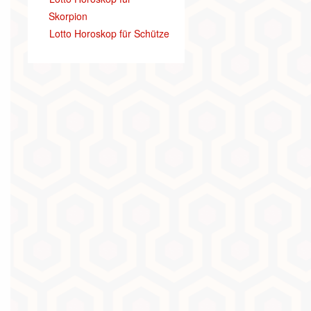
Skorpion
Lotto Horoskop für Schütze