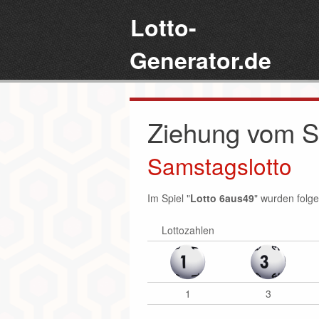
Lotto-
Generator.de
Ziehung vom S
Samstagslotto
Im Spiel "
Lotto 6aus49
" wurden folg
Lottozahlen
1
3