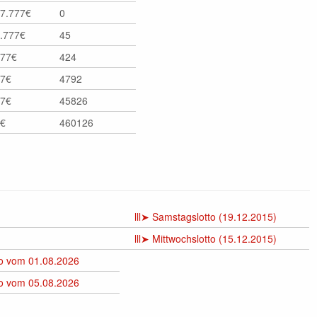
7.777€
0
.777€
45
77€
424
7€
4792
7€
45826
€
460126
lll➤ Samstagslotto (19.12.2015)
lll➤ Mittwochslotto (15.12.2015)
to vom 01.08.2026
tto vom 05.08.2026