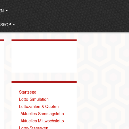
EN
OSKOP
Startseite
Lotto-Simulation
Lottozahlen & Quoten
Aktuelles Samstagslotto
Aktuelles Mittwochslotto
Lotto-Statistiken