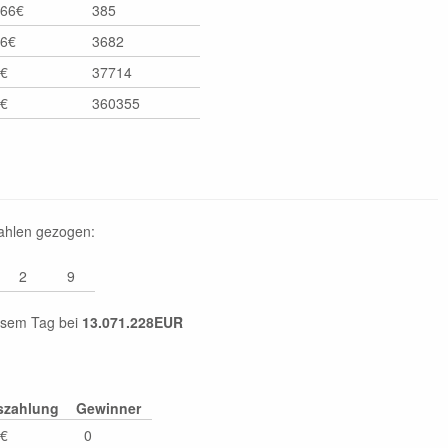
66€
385
6€
3682
€
37714
€
360355
ahlen gezogen:
2
9
iesem Tag bei
13.071.228EUR
szahlung
Gewinner
€
0