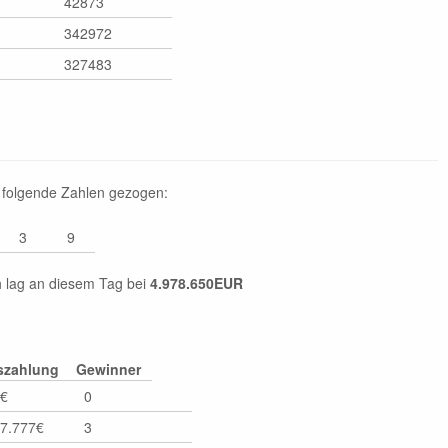
42873
342972
327483
 folgende Zahlen gezogen:
3
9
h lag an diesem Tag bei
4.978.650EUR
szahlung
Gewinner
€
0
7.777€
3