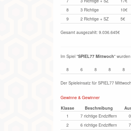
7
3 Richtige + SZ
17€
8
3 Richtige
10€
9
2 Richtige + SZ
5€
Gesamt ausgezahlt: 9.036.645€
Im Spiel "
SPIEL77 Mittwoch
" wurden
8
6
8
8
8
Der Spieleinsatz für SPIEL77 Mittwoc
Gewinne & Gewinner
Klasse
Beschreibung
Au
1
7 richtige Endziffern
0
2
6 richtige Endziffern
7