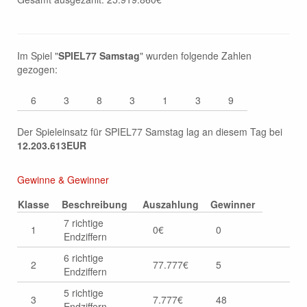
Im Spiel "
SPIEL77 Samstag
" wurden folgende Zahlen
gezogen:
6
3
8
3
1
3
9
Der Spieleinsatz für SPIEL77 Samstag lag an diesem Tag bei
12.203.613EUR
Gewinne & Gewinner
Klasse
Beschreibung
Auszahlung
Gewinner
7 richtige
1
0€
0
Endziffern
6 richtige
2
77.777€
5
Endziffern
5 richtige
3
7.777€
48
Endziffern