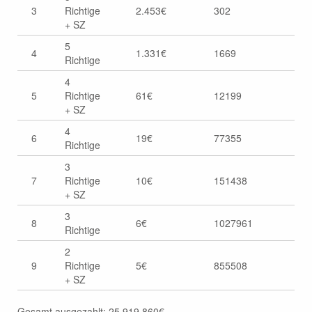
3
Richtige
2.453€
302
Lotto Horoskop für Skorpion
+ SZ
Lotto Horoskop für Schütze
5
4
1.331€
1669
Richtige
4
5
Richtige
61€
12199
+ SZ
4
6
19€
77355
Richtige
3
7
Richtige
10€
151438
+ SZ
3
8
6€
1027961
Richtige
2
9
Richtige
5€
855508
+ SZ
Gesamt ausgezahlt: 25.919.860€