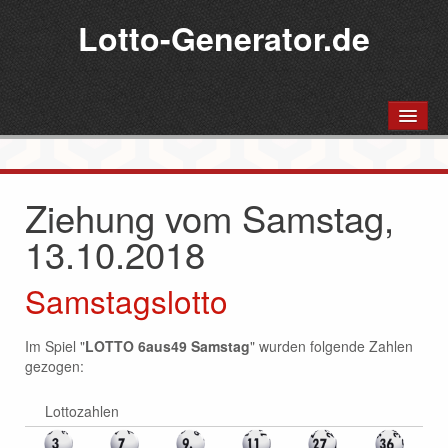
Lotto-Generator.de
STARTSEITE
LOTTO-SIMULATION
Ziehung vom Samstag,
LOTTOZAHLEN & QUOTEN
13.10.2018
Aktuelles Samstagslotto
Samstagslotto
Aktuelles Mittwochslotto
LOTTO-STATISTIKEN
Im Spiel "
LOTTO 6aus49 Samstag
" wurden folgende Zahlen
gezogen:
LOTTO-GESCHICHTE
Lottozahlen
Lotto online spielen