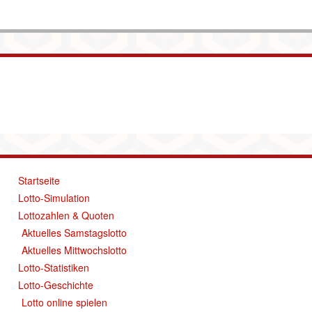
Startseite
Lotto-Simulation
Lottozahlen & Quoten
Aktuelles Samstagslotto
Aktuelles Mittwochslotto
Lotto-Statistiken
Lotto-Geschichte
Lotto online spielen