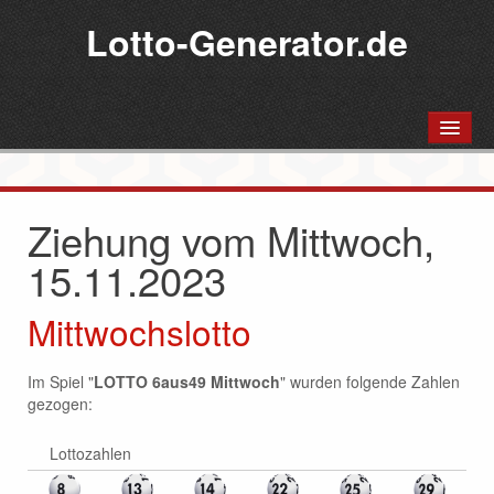
Lotto-Generator.de
STARTSEITE
LOTTO-SIMULATION
Ziehung vom Mittwoch,
LOTTOZAHLEN & QUOTEN
15.11.2023
Aktuelles Samstagslotto
Mittwochslotto
Aktuelles Mittwochslotto
LOTTO-STATISTIKEN
Im Spiel "
LOTTO 6aus49 Mittwoch
" wurden folgende Zahlen
gezogen:
LOTTO-GESCHICHTE
Lottozahlen
Lotto online spielen