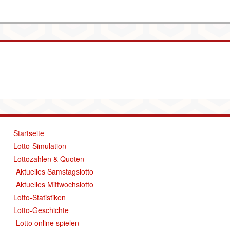
Startseite
Lotto-Simulation
Lottozahlen & Quoten
Aktuelles Samstagslotto
Aktuelles Mittwochslotto
Lotto-Statistiken
Lotto-Geschichte
Lotto online spielen