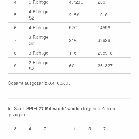
4
5 Richtige
4.723€
266
Lotto Horoskop für Skorpion
4 Richtige +
5
215€
1618
SZ
Lotto Horoskop für Schütze
6
4 Richtige
57€
14596
3 Richtige +
7
21€
33628
SZ
8
3 Richtige
11€
295918
2 Richtige +
9
6€
261827
SZ
Gesamt ausgezahlt: 8.440.589€
Im Spiel "
SPIEL77 Mittwoch
" wurden folgende Zahlen
gezogen:
8
4
7
1
1
5
7