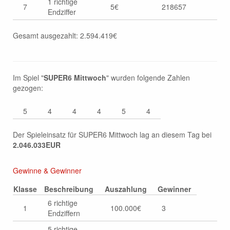
1 richtige
7
5€
218657
Endziffer
Gesamt ausgezahlt: 2.594.419€
Im Spiel "
SUPER6 Mittwoch
" wurden folgende Zahlen
gezogen:
5
4
4
4
5
4
Der Spieleinsatz für SUPER6 Mittwoch lag an diesem Tag bei
2.046.033EUR
Gewinne & Gewinner
Klasse
Beschreibung
Auszahlung
Gewinner
6 richtige
1
100.000€
3
Endziffern
5 richtige