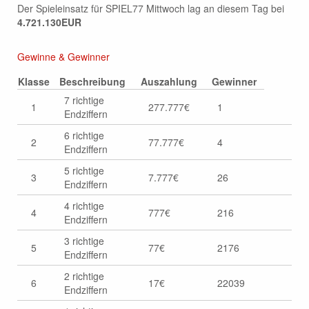
Der Spieleinsatz für SPIEL77 Mittwoch lag an diesem Tag bei
4.721.130EUR
Gewinne & Gewinner
Klasse
Beschreibung
Auszahlung
Gewinner
7 richtige
1
277.777€
1
Endziffern
6 richtige
2
77.777€
4
Endziffern
5 richtige
3
7.777€
26
Endziffern
4 richtige
4
777€
216
Endziffern
3 richtige
5
77€
2176
Endziffern
2 richtige
6
17€
22039
Endziffern