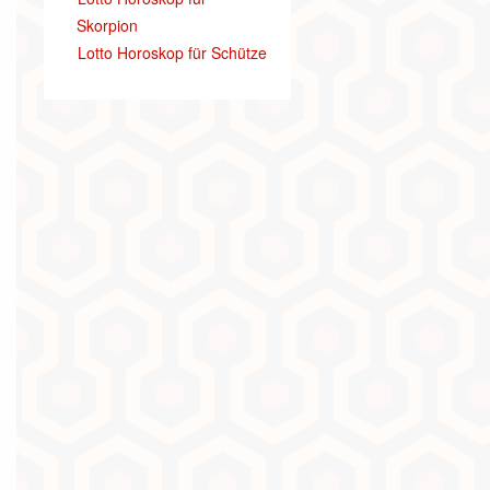
Skorpion
Lotto Horoskop für Schütze