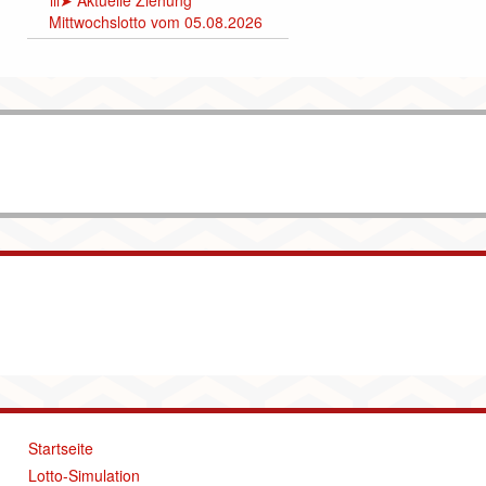
lll➤ Aktuelle Ziehung
Mittwochslotto vom 05.08.2026
Startseite
Lotto-Simulation