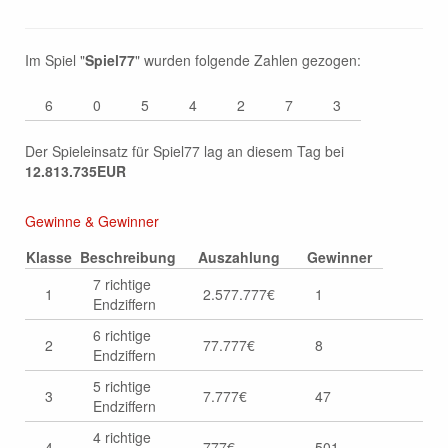
Im Spiel "
Spiel77
" wurden folgende Zahlen gezogen:
6
0
5
4
2
7
3
Der Spieleinsatz für Spiel77 lag an diesem Tag bei
12.813.735EUR
Gewinne & Gewinner
Klasse
Beschreibung
Auszahlung
Gewinner
7 richtige
1
2.577.777€
1
Endziffern
6 richtige
2
77.777€
8
Endziffern
5 richtige
3
7.777€
47
Endziffern
4 richtige
4
777€
501