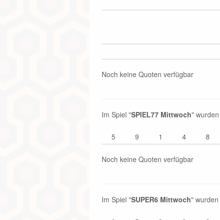
Noch keine Quoten verfügbar
Im Spiel "
SPIEL77 Mittwoch
" wurden
5
9
1
4
8
Noch keine Quoten verfügbar
Im Spiel "
SUPER6 Mittwoch
" wurden