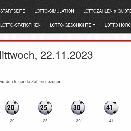
STARTSEITE
LOTTO-SIMULATION
LOTTOZAHLEN & QUOT
LOTTO-STATISTIKEN
LOTTO-GESCHICHTE
LOTTO HOR
ittwoch, 22.11.2023
 wurden folgende Zahlen gezogen:
20
25
30
41