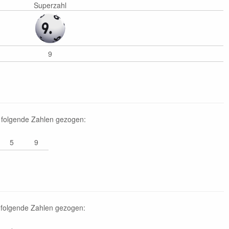
Superzahl
9
 folgende Zahlen gezogen:
5
9
 folgende Zahlen gezogen: