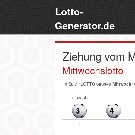
Lotto-
Generator.de
Ziehung vom M
Mittwochslotto
Im Spiel "
LOTTO 6aus49 Mittwoch
"
Lottozahlen
3
4