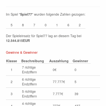
Im Spiel "
Spiel77
" wurden folgende Zahlen gezogen:
5
8
7
0
1
6
2
Der Spieleinsatz für Spiel77 lag an diesem Tag bei
12.544.815EUR
Gewinne & Gewinner
Klasse
Beschreibung
Auszahlung
Gewinner
7 richtige
1
0€
0
Endziffern
6 richtige
2
77.777€
5
Endziffern
5 richtige
3
7.777€
39
Endziffern
4 richtige
4
777€
437