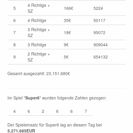
4 Richtige +
Lotto Horoskop für Skorpion
5
166€
5224
SZ
Lotto Horoskop für Schütze
6
4 Richtige
35€
50117
3 Richtige +
7
18€
95072
SZ
8
3 Richtige
9€
909044
2 Richtige +
9
5€
654132
SZ
Gesamt ausgezahlt: 23.151.680€
Im Spiel "
Super6
" wurden folgende Zahlen gezogen:
4
6
2
6
6
7
Der Spieleinsatz für Super6 lag an diesem Tag bei
5.271.685EUR