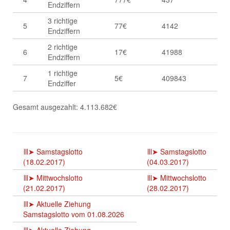
Endziffern
3 richtige
5
77€
4142
Endziffern
2 richtige
6
17€
41988
Endziffern
1 richtige
7
5€
409843
Endziffer
Gesamt ausgezahlt: 4.113.682€
lll➤ Samstagslotto
lll➤ Samstagslotto
(18.02.2017)
(04.03.2017)
lll➤ Mittwochslotto
lll➤ Mittwochslotto
(21.02.2017)
(28.02.2017)
lll➤ Aktuelle Ziehung
Samstagslotto vom 01.08.2026