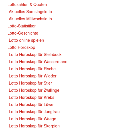
Lottozahlen & Quoten
Aktuelles Samstagslotto
Aktuelles Mittwochslotto
Lotto-Statistiken
Lotto-Geschichte
Lotto online spielen
Lotto Horoskop
Lotto Horoskop für Steinbock
Lotto Horoskop für Wassermann
Lotto Horoskop für Fische
Lotto Horoskop für Widder
Lotto Horoskop für Stier
Lotto Horoskop für Zwillinge
Lotto Horoskop für Krebs
Lotto Horoskop für Löwe
Lotto Horoskop für Jungfrau
Lotto Horoskop für Waage
Lotto Horoskop für Skorpion