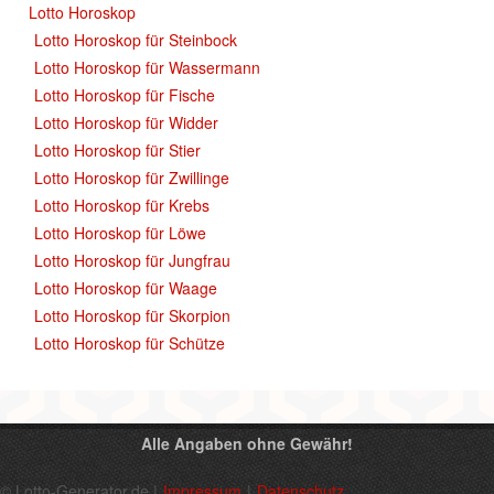
Lotto Horoskop
Lotto Horoskop für Steinbock
Lotto Horoskop für Wassermann
Lotto Horoskop für Fische
Lotto Horoskop für Widder
Lotto Horoskop für Stier
Lotto Horoskop für Zwillinge
Lotto Horoskop für Krebs
Lotto Horoskop für Löwe
Lotto Horoskop für Jungfrau
Lotto Horoskop für Waage
Lotto Horoskop für Skorpion
Lotto Horoskop für Schütze
Alle Angaben ohne Gewähr!
© Lotto-Generator.de |
Impressum
|
Datenschutz