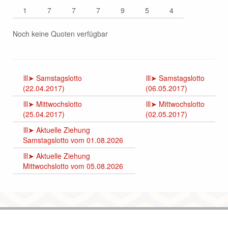
Lotto Horoskop für Skorpion
1
7
7
7
9
5
4
Lotto Horoskop für Schütze
Noch keine Quoten verfügbar
lll➤ Samstagslotto
lll➤ Samstagslotto
(22.04.2017)
(06.05.2017)
lll➤ Mittwochslotto
lll➤ Mittwochslotto
(25.04.2017)
(02.05.2017)
lll➤ Aktuelle Ziehung
Samstagslotto vom 01.08.2026
lll➤ Aktuelle Ziehung
Mittwochslotto vom 05.08.2026