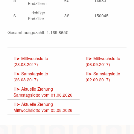
5
6€
14983
Endziffern
1 richtige
6
3€
150045
Endziffer
Gesamt ausgezahlt: 1.169.865€
lll➤ Mittwochslotto
lll➤ Mittwochslotto
(23.08.2017)
(06.09.2017)
lll➤ Samstagslotto
lll➤ Samstagslotto
(26.08.2017)
(02.09.2017)
lll➤ Aktuelle Ziehung
Samstagslotto vom 01.08.2026
lll➤ Aktuelle Ziehung
Mittwochslotto vom 05.08.2026