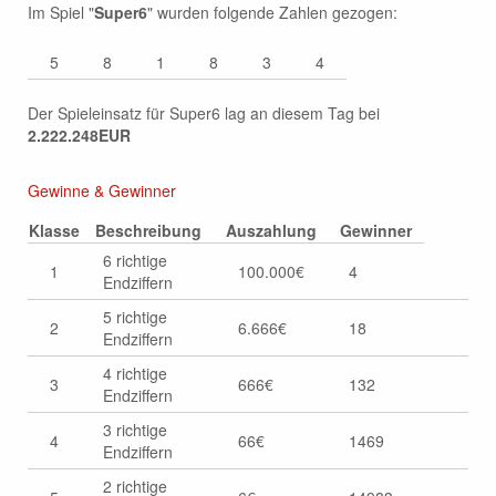
Im Spiel "
Super6
" wurden folgende Zahlen gezogen:
5
8
1
8
3
4
Der Spieleinsatz für Super6 lag an diesem Tag bei
2.222.248EUR
Gewinne & Gewinner
Klasse
Beschreibung
Auszahlung
Gewinner
6 richtige
1
100.000€
4
Endziffern
5 richtige
2
6.666€
18
Endziffern
4 richtige
3
666€
132
Endziffern
3 richtige
4
66€
1469
Endziffern
2 richtige