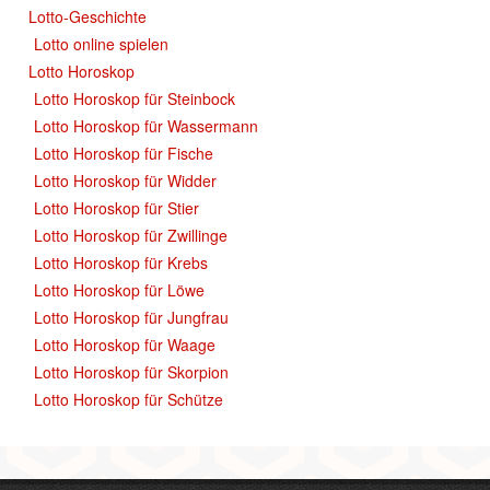
Lotto-Geschichte
Lotto online spielen
Lotto Horoskop
Lotto Horoskop für Steinbock
Lotto Horoskop für Wassermann
Lotto Horoskop für Fische
Lotto Horoskop für Widder
Lotto Horoskop für Stier
Lotto Horoskop für Zwillinge
Lotto Horoskop für Krebs
Lotto Horoskop für Löwe
Lotto Horoskop für Jungfrau
Lotto Horoskop für Waage
Lotto Horoskop für Skorpion
Lotto Horoskop für Schütze