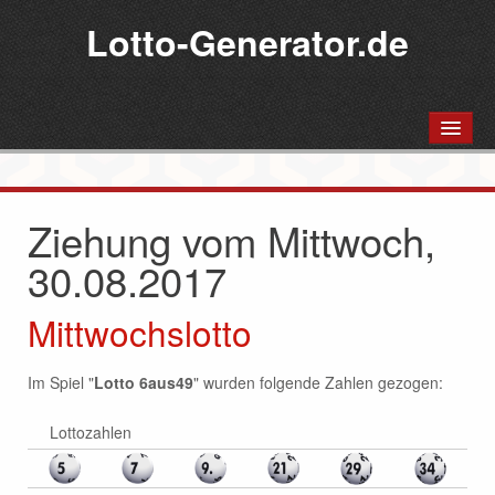
Lotto-Generator.de
STARTSEITE
LOTTO-SIMULATION
Ziehung vom Mittwoch,
LOTTOZAHLEN & QUOTEN
30.08.2017
Aktuelles Samstagslotto
Mittwochslotto
Aktuelles Mittwochslotto
LOTTO-STATISTIKEN
Im Spiel "
Lotto 6aus49
" wurden folgende Zahlen gezogen:
LOTTO-GESCHICHTE
Lottozahlen
Lotto online spielen