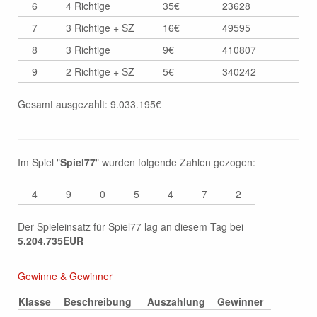
6
4 Richtige
35€
23628
Lotto Horoskop für Skorpion
7
3 Richtige + SZ
16€
49595
Lotto Horoskop für Schütze
8
3 Richtige
9€
410807
9
2 Richtige + SZ
5€
340242
Gesamt ausgezahlt: 9.033.195€
Im Spiel "
Spiel77
" wurden folgende Zahlen gezogen:
4
9
0
5
4
7
2
Der Spieleinsatz für Spiel77 lag an diesem Tag bei
5.204.735EUR
Gewinne & Gewinner
Klasse
Beschreibung
Auszahlung
Gewinner