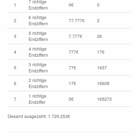
7 richtige
1
0€
0
Endziffern
6 richtige
2
77.777€
2
Endziffern
5 richtige
3
7.777€
26
Endziffern
4 richtige
4
777€
176
Endziffern
3 richtige
5
77€
1637
Endziffern
2 richtige
6
17€
16608
Endziffern
1 richtige
7
5€
165272
Endziffer
Gesamt ausgezahlt: 1.729.253€