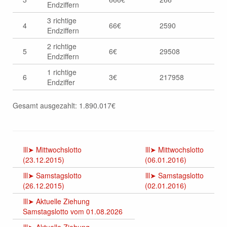
Endziffern
3 richtige
4
66€
2590
Endziffern
2 richtige
5
6€
29508
Endziffern
1 richtige
6
3€
217958
Endziffer
Gesamt ausgezahlt: 1.890.017€
lll➤ Mittwochslotto
lll➤ Mittwochslotto
(23.12.2015)
(06.01.2016)
lll➤ Samstagslotto
lll➤ Samstagslotto
(26.12.2015)
(02.01.2016)
lll➤ Aktuelle Ziehung
Samstagslotto vom 01.08.2026