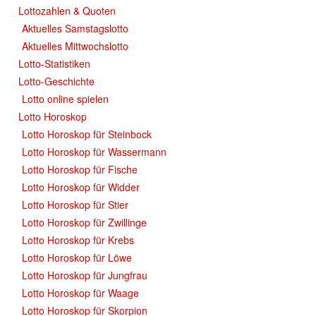
Lottozahlen & Quoten
Aktuelles Samstagslotto
Aktuelles Mittwochslotto
Lotto-Statistiken
Lotto-Geschichte
Lotto online spielen
Lotto Horoskop
Lotto Horoskop für Steinbock
Lotto Horoskop für Wassermann
Lotto Horoskop für Fische
Lotto Horoskop für Widder
Lotto Horoskop für Stier
Lotto Horoskop für Zwillinge
Lotto Horoskop für Krebs
Lotto Horoskop für Löwe
Lotto Horoskop für Jungfrau
Lotto Horoskop für Waage
Lotto Horoskop für Skorpion