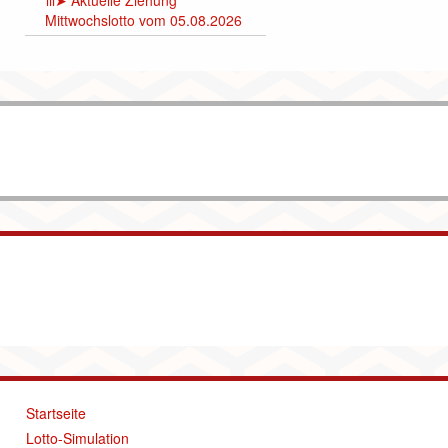
lll➤ Aktuelle Ziehung
Mittwochslotto vom 05.08.2026
Startseite
Lotto-Simulation