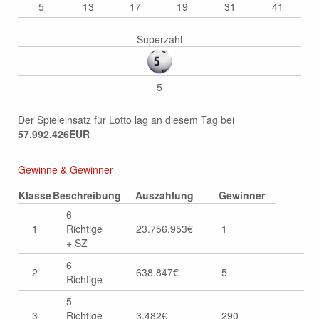
5
13
17
19
31
41
LOTTO HOROSKOP
Superzahl
Lotto Horoskop für Steinbock
Lotto Horoskop für Wassermann
5
Lotto Horoskop für Fische
Der Spieleinsatz für Lotto lag an diesem Tag bei
Lotto Horoskop für Widder
57.992.426EUR
Lotto Horoskop für Stier
Gewinne & Gewinner
Lotto Horoskop für Zwillinge
Klasse
Beschreibung
Auszahlung
Gewinner
6
Lotto Horoskop für Krebs
1
Richtige
23.756.953€
1
+ SZ
Lotto Horoskop für Löwe
6
2
638.847€
5
Lotto Horoskop für Jungfrau
Richtige
5
Lotto Horoskop für Waage
3
Richtige
3.482€
290