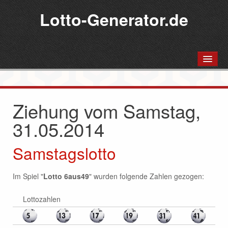
Lotto-Generator.de
STARTSEITE
LOTTO-SIMULATION
Ziehung vom Samstag,
LOTTOZAHLEN & QUOTEN
31.05.2014
Aktuelles Samstagslotto
Samstagslotto
Aktuelles Mittwochslotto
LOTTO-STATISTIKEN
Im Spiel "
Lotto 6aus49
" wurden folgende Zahlen gezogen:
LOTTO-GESCHICHTE
Lottozahlen
Lotto online spielen