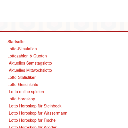
Startseite
Lotto-Simulation
Lottozahlen & Quoten
Aktuelles Samstagslotto
Aktuelles Mittwochslotto
Lotto-Statistiken
Lotto-Geschichte
Lotto online spielen
Lotto Horoskop
Lotto Horoskop für Steinbock
Lotto Horoskop für Wassermann
Lotto Horoskop für Fische
Lotto Horoskop für Widder